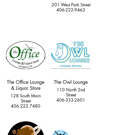
201 West Park Street
406-222-9463
The Office Lounge
The Owl Lounge
& Liquor Store
110 North 2nd
Street
128 South Main
406-333-2601
Street
406.222.7480