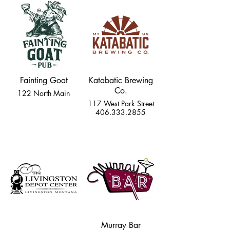
Fainting Goat
Katabatic Brewing
Co.
122 North Main
117 West Park Street
406.333.2855
Murray Bar