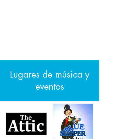
Lugares de música y
eventos